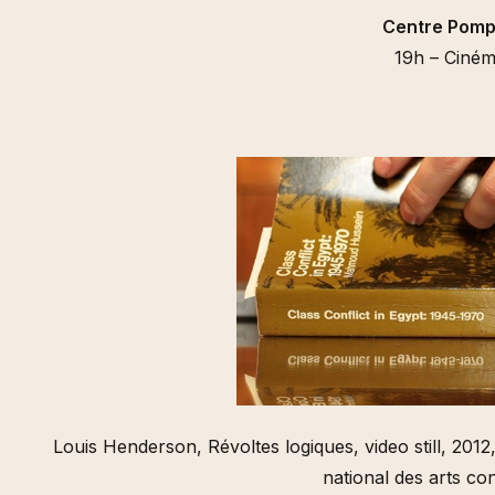
Centre Pomp
19h – Ciném
Louis Henderson, Révoltes logiques, video still, 2012
national des arts c