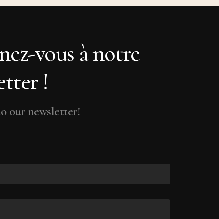
ez-vous à notre
tter !
o our newsletter!