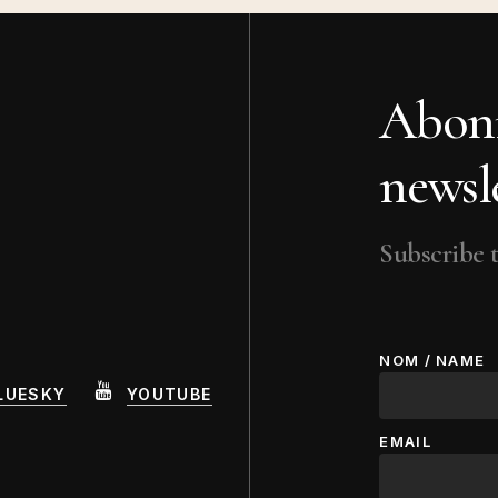
Abonn
newsle
Subscribe t
NOM / NAME
LUESKY
YOUTUBE
EMAIL