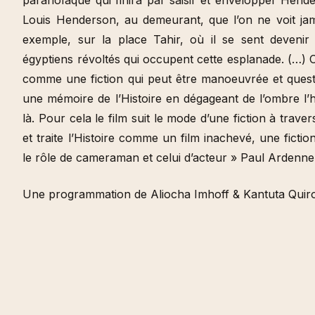
Louis Henderson, au demeurant, que l’on ne voit jam
exemple, sur la place Tahir, où il se sent devenir
égyptiens révoltés qui occupent cette esplanade. (…) Ce 
comme une fiction qui peut être manoeuvrée et questio
une mémoire de l’Histoire en dégageant de l’ombre l’hist
là. Pour cela le film suit le mode d’une fiction à trave
et traite l’Histoire comme un film inachevé, une fict
le rôle de cameraman et celui d’acteur » Paul Ardenn
Une programmation de Aliocha Imhoff & Kantuta Quir