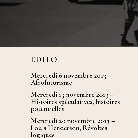
l’art (M
Cinéma 
Multitu
EDITO
Mercredi 6 novembre 2013 –
Afrofuturisme
Mercredi 13 novembre 2013 –
Histoires spéculatives, histoires
potentielles
Mercredi 20 novembre 2013 –
Louis Henderson, Révoltes
logiques