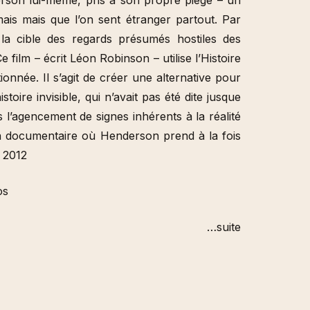
ais mais que l’on sent étranger partout. Par
 la cible des regards présumés hostiles des
film – écrit Léon Robinson – utilise l’Histoire
nnée. Il s’agit de créer une alternative pour
oire invisible, qui n’avait pas été dite jusque
rs l’agencement de signes inhérents à la réalité
ion documentaire où Henderson prend à la fois
e 2012
os
…suite