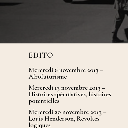
l’art (M
Cinéma 
Multitu
EDITO
Mercredi 6 novembre 2013 –
Afrofuturisme
Mercredi 13 novembre 2013 –
Histoires spéculatives, histoires
potentielles
Mercredi 20 novembre 2013 –
Louis Henderson, Révoltes
logiques