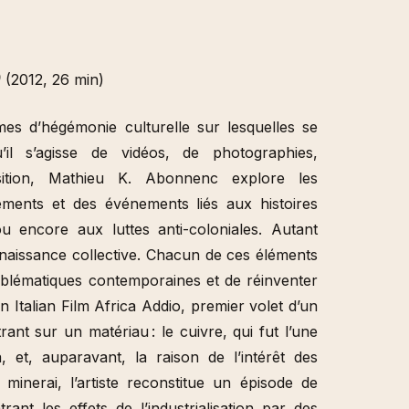
)
(2012, 26 min)
es d’hégémonie culturelle sur lesquelles se
il s’agisse de vidéos, de photographies,
osition, Mathieu K. Abonnenc explore les
éments et des événements liés aux histoires
u encore aux luttes anti-coloniales. Autant
onnaissance collective. Chacun de ces éléments
blématiques contemporaines et de réinventer
An Italian Film Africa Addio, premier volet d’un
ant sur un matériau : le cuivre, qui fut l’une
et, auparavant, la raison de l’intérêt des
 minerai, l’artiste reconstitue un épisode de
ant les effets de l’industrialisation par des