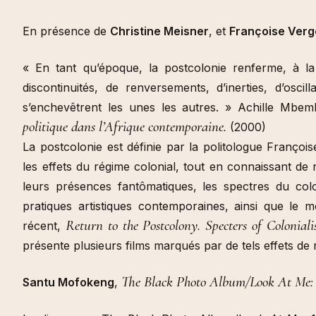
En présence de
Christine Meisner
, et
Françoise Verg
« En tant qu’époque, la postcolonie renferme, à la 
discontinuités, de renversements, d’inerties, d’osci
s’enchevêtrent les unes les autres. » Achille Mbe
politique dans l’Afrique contemporaine.
(2000)
La postcolonie est définie par la politologue Franço
les effets du régime colonial, tout en connaissant de 
leurs présences fantômatiques, les spectres du colo
pratiques artistiques contemporaines, ainsi que le m
Return to the Postcolony. Specters of Colonia
récent,
présente plusieurs films marqués par de tels effets d
The Black Photo Album/Look At Me: 
Santu Mofokeng
,