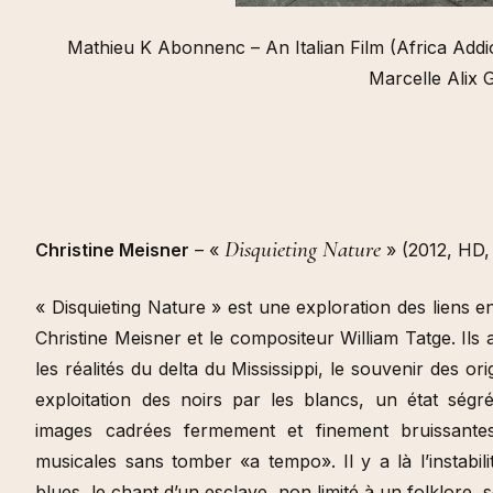
Mathieu K Abonnenc – An Italian Film (Africa Addio),
Marcelle Alix 
Disquieting Nature
Christine Meisner
– «
» (2012, HD,
« Disquieting Nature » est une exploration des liens e
Christine Meisner et le compositeur William Tatge. Ils a
les réalités du delta du Mississippi, le souvenir des or
exploitation des noirs par les blancs, un état ségré
images cadrées fermement et finement bruissantes
musicales sans tomber «a tempo». Il y a là l’instabili
blues, le chant d’un esclave, non limité à un folklore, 