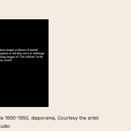
1890-1950, diaporama, Courtesy the artist
udio