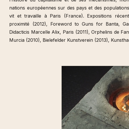
nations européennes sur des pays et des population
vit et travaille à Paris (France). Expositions récen
proximité (2012), Foreword to Guns for Banta, G
Didacticis Marcelle Alix, Paris (2011), Orphelins de F
Murcia (2010), Bielefelder Kunstverein (2013), Kunsthal