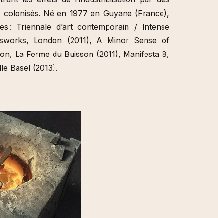
s colonisés. Né en 1977 en Guyane (France),
tes : Triennale d’art contemporain / Intense
asworks, London (2011), A Minor Sense of
anon, La Ferme du Buisson (2011), Manifesta 8,
le Basel (2013).