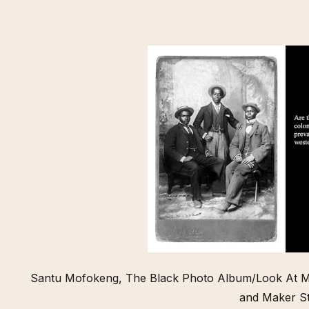
Santu Mofokeng, The Black Photo Album/Look At Me 
and Maker St