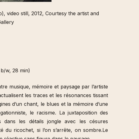
 video still, 2012, Courtesy the artist and
Gallery
 b/w, 28 min)
ntre musique, mémoire et paysage par l’artiste
ctualisent les traces et les résonances tissant
igines d’un chant, le blues et la mémoire d’une
gationniste, le racisme. La juxtaposition des
 dans les détails jongle avec les césures
té du ricochet, si l’on s’arrête, on sombre.Le
se réactive sans figure dans le paysage.