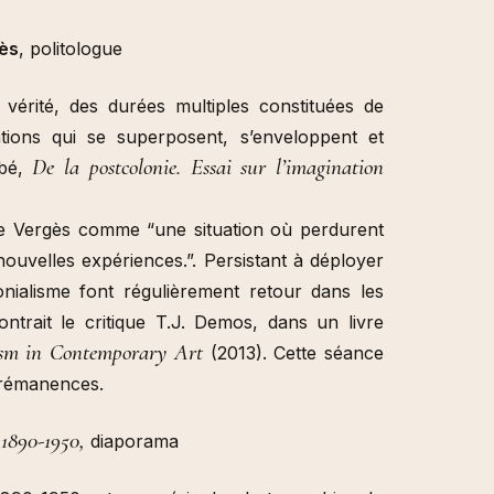
ès
, politologue
vérité, des durées multiples constituées de
llations qui se superposent, s’enveloppent et
De la postcolonie. Essai sur l’imagination
mbé,
ise Vergès comme “une situation où perdurent
nouvelles expériences.”. Persistant à déployer
nialisme font régulièrement retour dans les
ontrait le critique T.J. Demos, dans un livre
lism in Contemporary Art
(2013). Cette séance
e rémanences.
1890-1950
,
diaporama