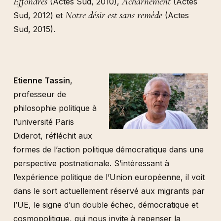
Effondrés
Acharnement
(Actes Sud, 2010),
(Actes
Notre désir est sans remède
Sud, 2012) et
(Actes
Sud, 2015).
Etienne Tassin
,
professeur de
philosophie politique à
l’université Paris
Diderot, réfléchit aux
formes de l’action politique démocratique dans une
perspective postnationale. S’intéressant à
l’expérience politique de l’Union européenne, il voit
dans le sort actuellement réservé aux migrants par
l’UE, le signe d’un double échec, démocratique et
cosmopolitique, qui nous invite à repenser la