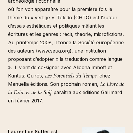
archéologie fictionnelle
où l’on voit apparaître pour la première fois le
thème du « vertige ». Toledo (CHTO) est l’auteur
d’essais esthétiques et politiques mêlant les
écritures et les genres : récit, théorie, microfictions.
Au printemps 2008, il fonde la Société européenne
des auteurs (www.seua.org), une institution
proposant d’adopter « la traduction comme langue
». Il vient de co-signer avec Aliocha Imhoff et
Les Potentiels du Temps
Kantuta Quirós,
, chez
Le Livre de
Manuella éditions. Son prochain roman,
la Faim et de la Soif
paraîtra aux éditions Gallimard
en février 2017.
Laurent de Sutter
est