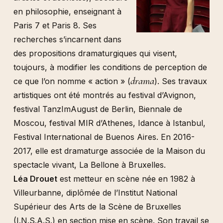
en philosophie, enseignant à
Paris 7 et Paris 8. Ses
recherches s’incarnent dans
des propositions dramaturgiques qui visent,
toujours, à modifier les conditions de perception de
drama
ce que l’on nomme « action » (
). Ses travaux
artistiques ont été montrés au festival d’Avignon,
festival TanzImAugust de Berlin, Biennale de
Moscou, festival MIR d’Athenes, Idance à Istanbul,
Festival International de Buenos Aires. En 2016-
2017, elle est dramaturge associée de la Maison du
spectacle vivant, La Bellone à Bruxelles.
Léa Drouet
est metteur en scène née en 1982 à
Villeurbanne, diplômée de l’Institut National
Supérieur des Arts de la Scène de Bruxelles
(I.N.S.A.S.) en section mise en scène. Son travail se