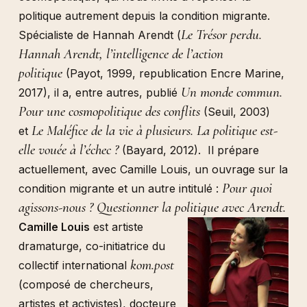
politique autrement depuis la condition migrante.
Le Trésor perdu.
Spécialiste de Hannah Arendt (
Hannah Arendt, l’intelligence de l’action
politique
(Payot, 1999, republication Encre Marine,
Un monde commun.
2017), il a, entre autres, publié
Pour une cosmopolitique des conflits
(Seuil, 2003)
Le Maléfice de la vie à plusieurs. La politique est-
et
elle vouée à l’échec ?
(Bayard, 2012). Il prépare
actuellement, avec Camille Louis, un ouvrage sur la
Pour quoi
condition migrante et un autre intitulé :
agissons-nous ? Questionner la politique avec Arendt.
Camille Louis
est artiste
dramaturge, co-initiatrice du
kom.post
collectif international
(composé de chercheurs,
artistes et activistes), docteure