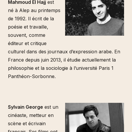
Mahmoud El Hajj
est
né à Alep au printemps
de 1992. Il écrit de la
poésie et travaille,
souvent, comme
éditeur et critique
culturel dans des journaux d’expression arabe. En
France depuis juin 2013, il étudie actuellement la
philosophie et la sociologie à l’université Paris 1
Panthéon-Sorbonne.
Sylvain George
est un
cinéaste, metteur en
scène et écrivain
français. Ses films ont