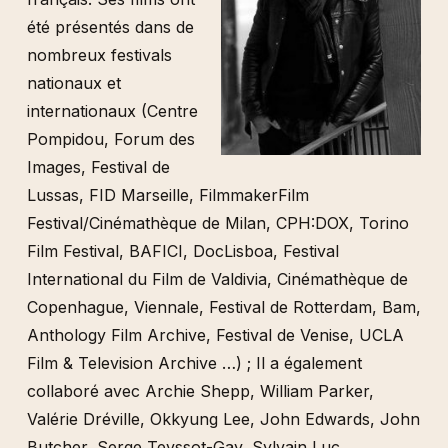
été présentés dans de
nombreux festivals
nationaux et
internationaux (Centre
Pompidou, Forum des
Images, Festival de
Lussas, FID Marseille, FilmmakerFilm
Festival/Cinémathèque de Milan, CPH:DOX, Torino
Film Festival, BAFICI, DocLisboa, Festival
International du Film de Valdivia, Cinémathèque de
Copenhague, Viennale, Festival de Rotterdam, Bam,
Anthology Film Archive, Festival de Venise, UCLA
Film & Television Archive …) ; Il a également
collaboré avec Archie Shepp, William Parker,
Valérie Dréville, Okkyung Lee, John Edwards, John
Butcher, Serge Teyssot-Gay, Sylvain Luc.