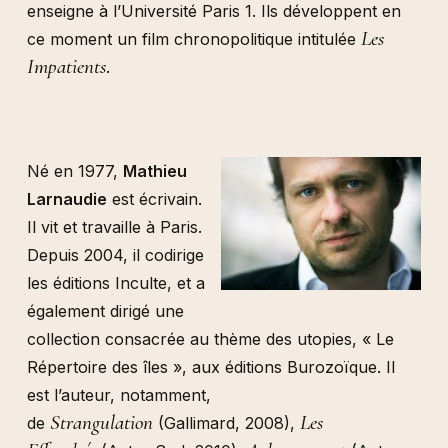
enseigne à l’Université Paris 1. Ils développent en
Les
ce moment un film chronopolitique intitulée
Impatients
.
Né en 1977,
Mathieu
Larnaudie
est écrivain.
Il vit et travaille à Paris.
Depuis 2004, il codirige
les éditions Inculte, et a
également dirigé une
collection consacrée au thème des utopies, « Le
Répertoire des îles », aux éditions Burozoïque. Il
est l’auteur, notamment,
Strangulation
Les
de
(Gallimard, 2008),