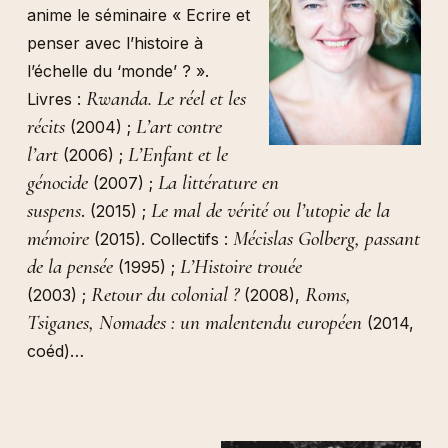
anime le séminaire « Ecrire et
penser avec l’histoire à
l’échelle du ‘monde’ ? ».
Rwanda. Le réel et les
Livres :
récits
L’art contre
(2004) ;
l’art
L’Enfant et le
(2006) ;
génocide
La littérature en
(2007) ;
suspens
Le mal de vérité ou l’utopie de la
. (2015) ;
mémoire
Mécislas Golberg, passant
(2015). Collectifs :
de la pensée
L’Histoire trouée
(1995) ;
Retour du colonial ?
Roms,
(2003) ;
(2008),
Tsiganes, Nomades : un malentendu européen
(2014,
coéd)…