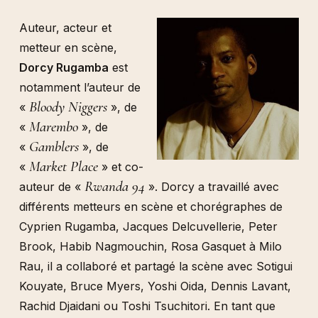
Auteur, acteur et
metteur en scène,
Dorcy Rugamba
est
notamment l’auteur de
Bloody Niggers
«
», de
Marembo
«
», de
Gamblers
«
», de
Market Place
«
» et co-
Rwanda 94
auteur de «
». Dorcy a travaillé avec
différents metteurs en scène et chorégraphes de
Cyprien Rugamba, Jacques Delcuvellerie, Peter
Brook, Habib Nagmouchin, Rosa Gasquet à Milo
Rau, il a collaboré et partagé la scène avec Sotigui
Kouyate, Bruce Myers, Yoshi Oida, Dennis Lavant,
Rachid Djaidani ou Toshi Tsuchitori. En tant que