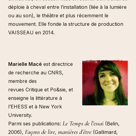
déploie à cheval entre l’installation (liée à la lumière
ou au son), le théâtre et plus récemment le
mouvement. Elle fonde la structure de production
VAISSEAU en 2014.
Marielle Macé
est directrice
de recherche au CNRS,
membre des
revues Critique et Po&sie, et
enseigne la littérature à
l’EHESS et à New York
University.
Le Temps de l’essai
Parmi ses publications:
(Belin,
Façons de lire, manières d’être
2006),
(Gallimard,