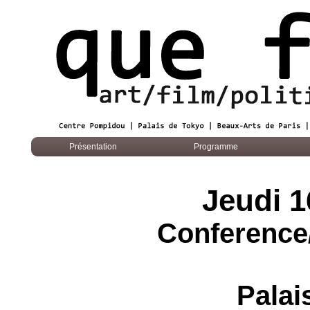
Présentation
Programme
Jeudi 
Conference/
Palai